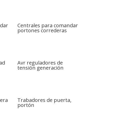
ndar
Centrales para comandar
portones correderas
dad
Avr reguladores de
tensión generación
rera
Trabadores de puerta,
portón