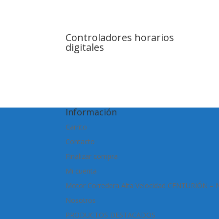
Controladores horarios
digitales
Información
Carrito
Contacto
Finalizar compra
Mi cuenta
Motor Corredera Alta Velocidad CENTURIÓN –
Nosotros
PRODUCTOS DESTACADOS