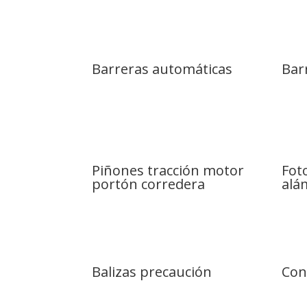
Barreras automáticas
Bar
Piñones tracción motor
Fot
portón corredera
alá
Balizas precaución
Con