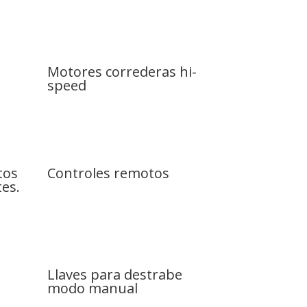
Motores correderas hi-
speed
tos
Controles remotos
es.
Llaves para destrabe
modo manual