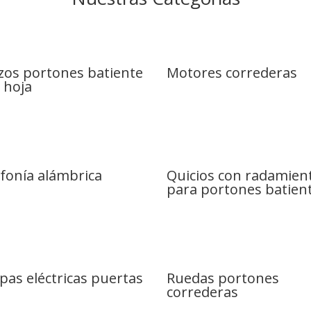
zos portones batiente
Motores correderas
 hoja
ofonía alámbrica
Quicios con radamien
para portones batient
pas eléctricas puertas
Ruedas portones
correderas