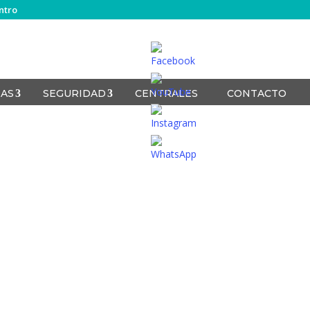
ntro
AS
SEGURIDAD
CENTRALES
CONTACTO
Set
Youtube
Channel
ID