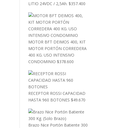
LITIO 24VDC / 2,5Ah.
$
357.400
MOTOR BFT DEIMOS 400, KIT
MOTOR PORTÓN CORREDERA
400 KG. USO INTENSIVO
CONDOMINIO
$
378.600
RECEPTOR ROSSI CAPACIDAD
HASTA 960 BOTONES
$
49.670
Brazo Nice Portón Batiente 300