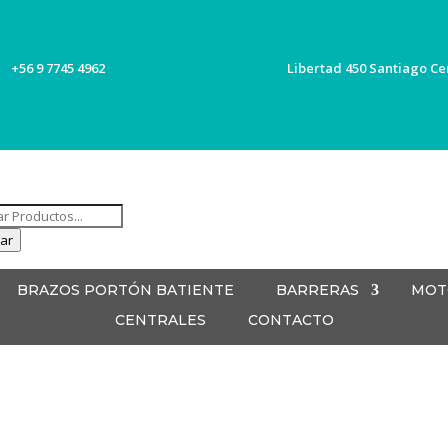
+56 9 7745 4962
Libertad 450 Santiago Ce
ueda
ar
ctos
BRAZOS PORTÓN BATIENTE
BARRERAS
MOT
CENTRALES
CONTACTO