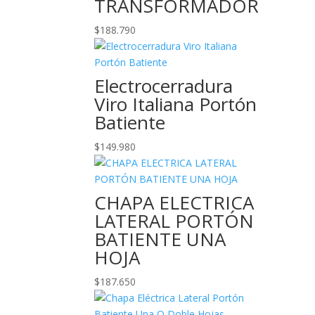
TRANSFORMADOR
$
188.790
Electrocerradura
Viro Italiana Portón
Batiente
$
149.980
CHAPA ELECTRICA
LATERAL PORTÓN
BATIENTE UNA
HOJA
$
187.650