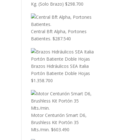
Kg. (Solo Brazo)
$
298.700
Central Bft Alpha, Portones
Batientes.
$
287.540
Brazos Hidráulicos SEA Italia
Portón Batiente Doble Hojas
$
1.358.700
Motor Centurión Smart D6,
Brushless Kit Portón 35
Mts./min.
$
603.490