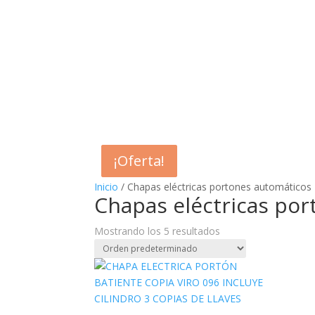
¡Oferta!
¡Oferta!
Inicio
/ Chapas eléctricas portones automáticos
Chapas eléctricas po
Mostrando los 5 resultados