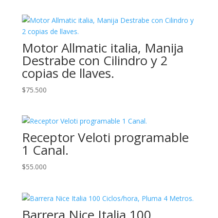
Motor Allmatic italia, Manija
Destrabe con Cilindro y 2
copias de llaves.
$
75.500
Receptor Veloti programable
1 Canal.
$
55.000
Barrera Nice Italia 100