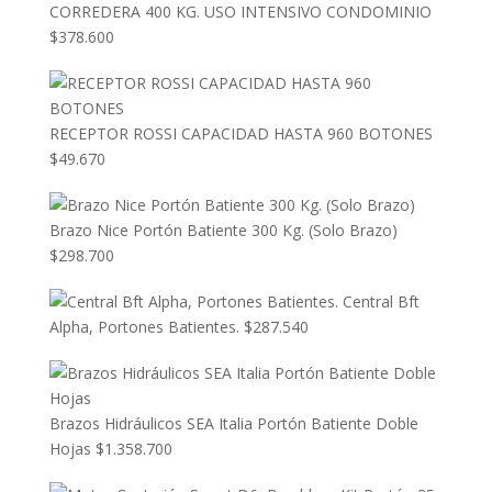
CORREDERA 400 KG. USO INTENSIVO CONDOMINIO
$
378.600
RECEPTOR ROSSI CAPACIDAD HASTA 960 BOTONES
$
49.670
Brazo Nice Portón Batiente 300 Kg. (Solo Brazo)
$
298.700
Central Bft
Alpha, Portones Batientes.
$
287.540
Brazos Hidráulicos SEA Italia Portón Batiente Doble
Hojas
$
1.358.700