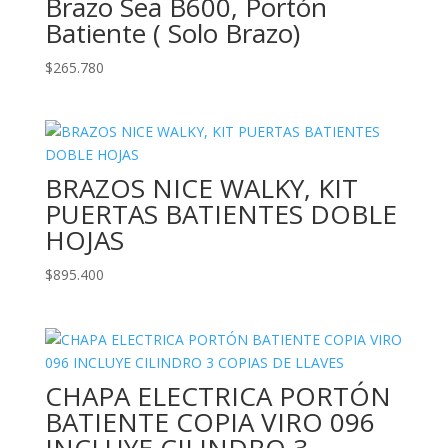
Brazo Sea B600, Portón
Batiente ( Solo Brazo)
$
265.780
BRAZOS NICE WALKY, KIT
PUERTAS BATIENTES DOBLE
HOJAS
$
895.400
CHAPA ELECTRICA PORTÓN
BATIENTE COPIA VIRO 096
INCLUYE CILINDRO 3