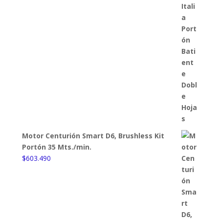
Motor Centurión Smart D6, Brushless Kit
Portón 35 Mts./min.
$
603.490