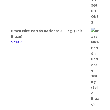
Brazo Nice Portón Batiente 300 Kg. (Solo
Brazo)
$
298.700