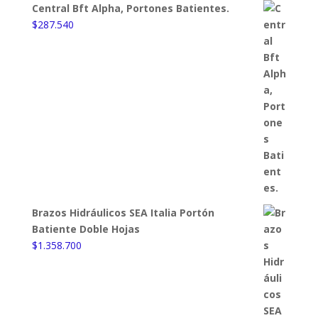
Central Bft Alpha, Portones Batientes.
$
287.540
Brazos Hidráulicos SEA Italia Portón
Batiente Doble Hojas
$
1.358.700