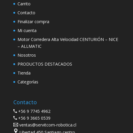
Carrito
Contacto
Finalizar compra
Mi cuenta
Motor Corredera Alta Velocidad CENTURIÓN – NICE
– ALLMATIC
Nosotros
PRODUCTOS DESTACADOS
Tienda
Categorías
Contacto
+56 9 7745 4962
+56 9 3665 0539
ventas@servitcom-robotica.cl
Libertad 450 Santiago centro.