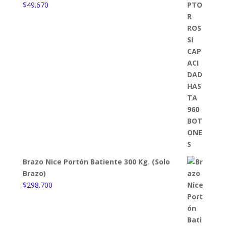
$
49.670
Brazo Nice Portón Batiente 300 Kg. (Solo
Brazo)
$
298.700