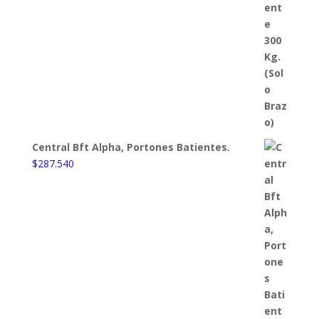
Central Bft Alpha, Portones Batientes.
$
287.540