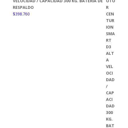
VELOCIDAD / CAPACIDAD 300 KG. BATERÍA DE
RESPALDO
$
398.760