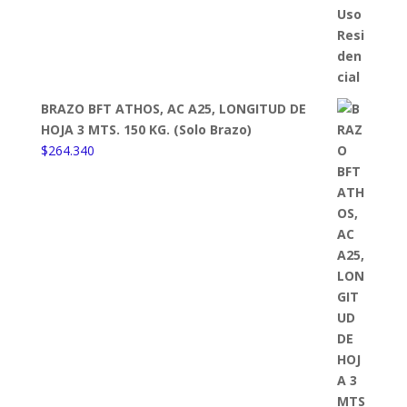
BRAZO BFT ATHOS, AC A25, LONGITUD DE
HOJA 3 MTS. 150 KG. (Solo Brazo)
$
264.340