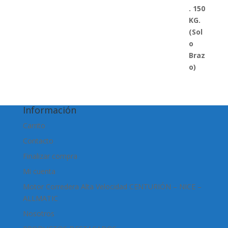
Información
Carrito
Contacto
Finalizar compra
Mi cuenta
Motor Corredera Alta Velocidad CENTURIÓN – NICE –
ALLMATIC
Nosotros