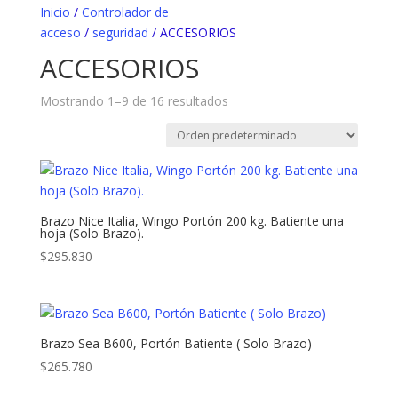
Inicio
/
Controlador de
acceso
/
seguridad
/ ACCESORIOS
ACCESORIOS
Mostrando 1–9 de 16 resultados
Brazo Nice Italia, Wingo Portón 200 kg. Batiente una
hoja (Solo Brazo).
$
295.830
Brazo Sea B600, Portón Batiente ( Solo Brazo)
$
265.780