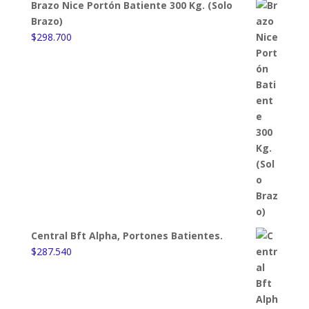
Brazo Nice Portón Batiente 300 Kg. (Solo
Brazo)
$
298.700
Central Bft Alpha, Portones Batientes.
$
287.540