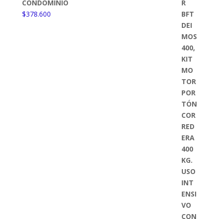
CONDOMINIO
$
378.600