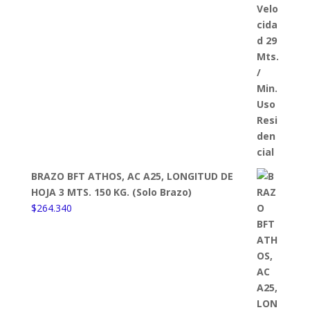
BRAZO BFT ATHOS, AC A25, LONGITUD DE
HOJA 3 MTS. 150 KG. (Solo Brazo)
$
264.340