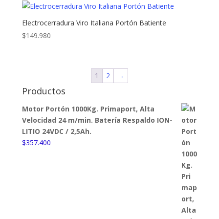
Electrocerradura Viro Italiana Portón Batiente
$
149.980
1
2
→
Productos
Motor Portón 1000Kg. Primaport, Alta
Velocidad 24 m/min. Batería Respaldo ION-
LITIO 24VDC / 2,5Ah.
$
357.400