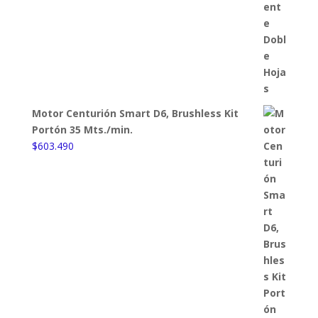
Motor Centurión Smart D6, Brushless Kit
Portón 35 Mts./min.
$
603.490