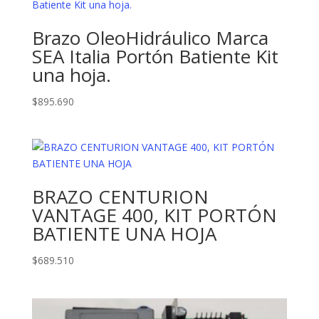
Brazo OleoHidráulico Marca
SEA Italia Portón Batiente Kit
una hoja.
$
895.690
BRAZO CENTURION
VANTAGE 400, KIT PORTÓN
BATIENTE UNA HOJA
$
689.510