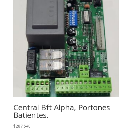
Central Bft Alpha, Portones
Batientes.
$
287.540