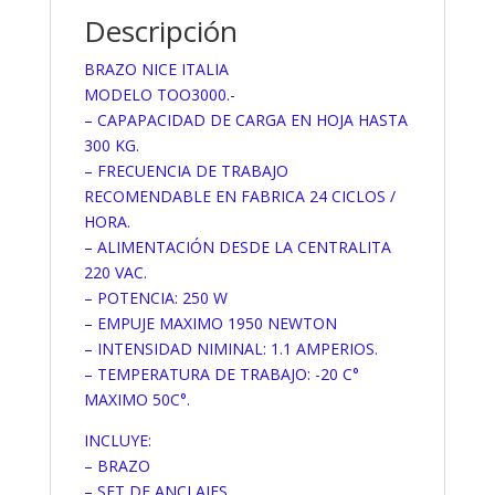
Descripción
BRAZO NICE ITALIA
MODELO TOO3000.-
– CAPAPACIDAD DE CARGA EN HOJA HASTA
300 KG.
– FRECUENCIA DE TRABAJO
RECOMENDABLE EN FABRICA 24 CICLOS /
HORA.
– ALIMENTACIÓN DESDE LA CENTRALITA
220 VAC.
– POTENCIA: 250 W
– EMPUJE MAXIMO 1950 NEWTON
– INTENSIDAD NIMINAL: 1.1 AMPERIOS.
– TEMPERATURA DE TRABAJO: -20 C°
MAXIMO 50C°.
INCLUYE:
– BRAZO
– SET DE ANCLAJES.