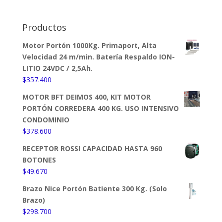
Productos
Motor Portón 1000Kg. Primaport, Alta
Velocidad 24 m/min. Batería Respaldo ION-
LITIO 24VDC / 2,5Ah.
$
357.400
MOTOR BFT DEIMOS 400, KIT MOTOR
PORTÓN CORREDERA 400 KG. USO INTENSIVO
CONDOMINIO
$
378.600
RECEPTOR ROSSI CAPACIDAD HASTA 960
BOTONES
$
49.670
Brazo Nice Portón Batiente 300 Kg. (Solo
Brazo)
$
298.700