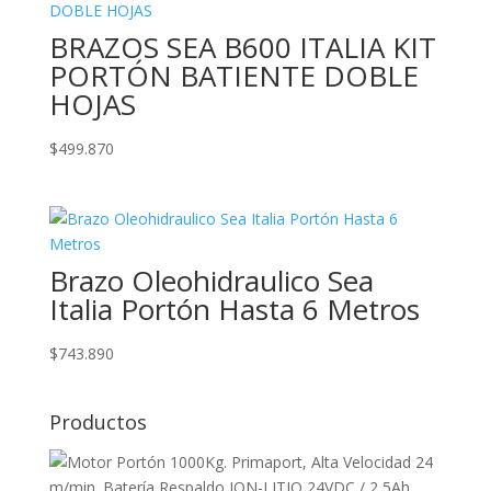
BRAZOS SEA B600 ITALIA KIT
PORTÓN BATIENTE DOBLE
HOJAS
$
499.870
Brazo Oleohidraulico Sea
Italia Portón Hasta 6 Metros
$
743.890
Productos