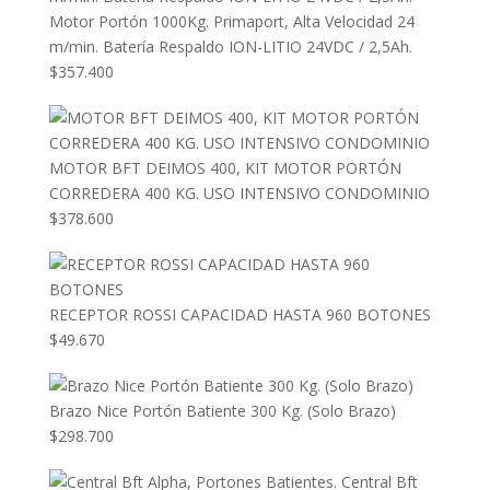
Motor Portón 1000Kg. Primaport, Alta Velocidad 24
m/min. Batería Respaldo ION-LITIO 24VDC / 2,5Ah.
$
357.400
MOTOR BFT DEIMOS 400, KIT MOTOR PORTÓN
CORREDERA 400 KG. USO INTENSIVO CONDOMINIO
$
378.600
RECEPTOR ROSSI CAPACIDAD HASTA 960 BOTONES
$
49.670
Brazo Nice Portón Batiente 300 Kg. (Solo Brazo)
$
298.700
Central Bft