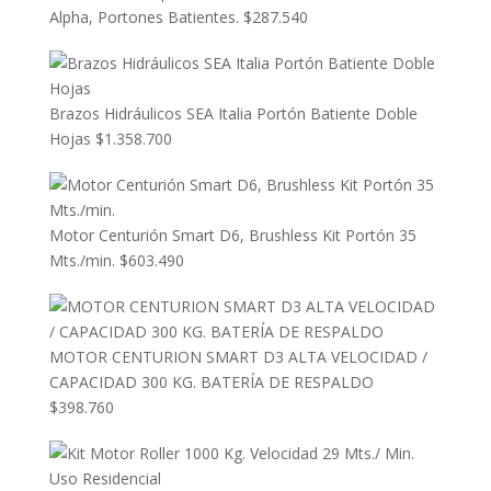
Alpha, Portones Batientes.
$
287.540
Brazos Hidráulicos SEA Italia Portón Batiente Doble
Hojas
$
1.358.700
Motor Centurión Smart D6, Brushless Kit Portón 35
Mts./min.
$
603.490
MOTOR CENTURION SMART D3 ALTA VELOCIDAD /
CAPACIDAD 300 KG. BATERÍA DE RESPALDO
$
398.760