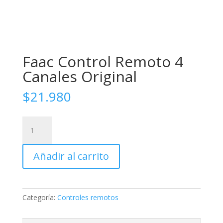
Faac Control Remoto 4
Canales Original
$
21.980
Faac
Control
Remoto
Añadir al carrito
4
Canales
Original
cantidad
Categoría:
Controles remotos