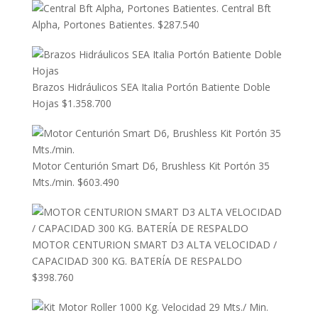
Central Bft
Alpha, Portones Batientes.
$
287.540
Brazos Hidráulicos SEA Italia Portón Batiente Doble
Hojas
$
1.358.700
Motor Centurión Smart D6, Brushless Kit Portón 35
Mts./min.
$
603.490
MOTOR CENTURION SMART D3 ALTA VELOCIDAD /
CAPACIDAD 300 KG. BATERÍA DE RESPALDO
$
398.760