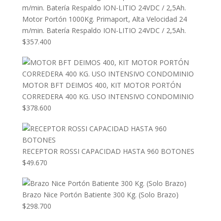
Motor Portón 1000Kg. Primaport, Alta Velocidad 24
m/min. Batería Respaldo ION-LITIO 24VDC / 2,5Ah.
$
357.400
MOTOR BFT DEIMOS 400, KIT MOTOR PORTÓN
CORREDERA 400 KG. USO INTENSIVO CONDOMINIO
$
378.600
RECEPTOR ROSSI CAPACIDAD HASTA 960 BOTONES
$
49.670
Brazo Nice Portón Batiente 300 Kg. (Solo Brazo)
$
298.700