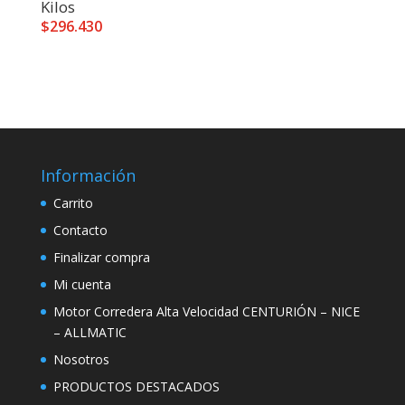
Kilos
$
296.430
Información
Carrito
Contacto
Finalizar compra
Mi cuenta
Motor Corredera Alta Velocidad CENTURIÓN – NICE
– ALLMATIC
Nosotros
PRODUCTOS DESTACADOS