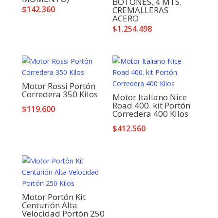
BOTONES, 4 MTS.
$
142.360
CREMALLERAS
ACERO
$
1.254.498
Motor Rossi Portón
Corredera 350 Kilos
Motor Italiano Nice
Road 400. kit Portón
$
119.600
Corredera 400 Kilos
$
412.560
Motor Portón Kit
Centurión Alta
Velocidad Portón 250