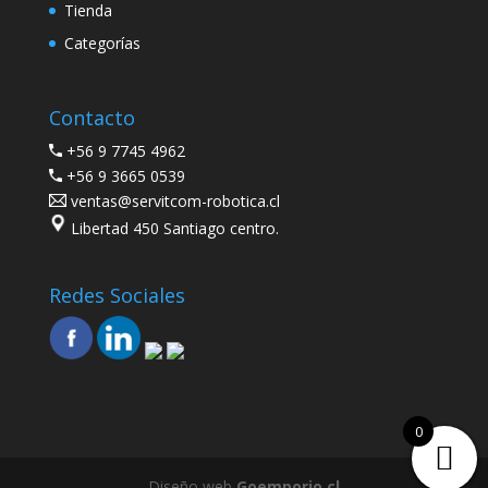
Tienda
Categorías
Contacto
+56 9 7745 4962
+56 9 3665 0539
ventas@servitcom-robotica.cl
Libertad 450 Santiago centro.
Redes Sociales
0
Diseño web
Goemporio.cl