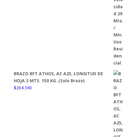
BRAZO BFT ATHOS, AC A25, LONGITUD DE
HOJA 3 MTS. 150 KG. (Solo Brazo)
$
264.340