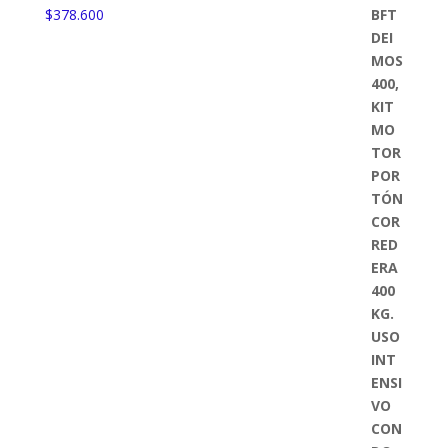
$
378.600