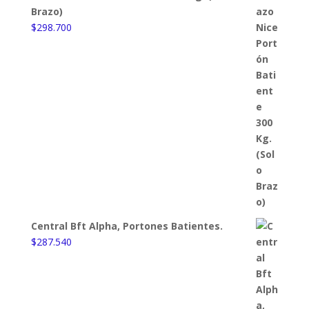
Brazo)
$
298.700
Central Bft Alpha, Portones Batientes.
$
287.540