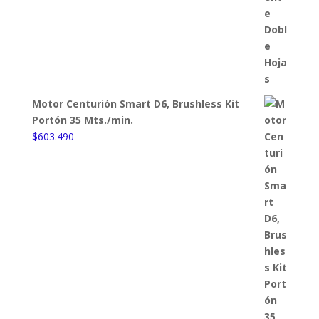
Motor Centurión Smart D6, Brushless Kit
Portón 35 Mts./min.
$
603.490