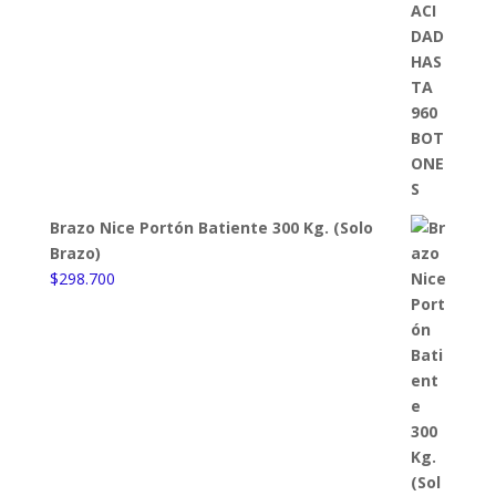
Brazo Nice Portón Batiente 300 Kg. (Solo
Brazo)
$
298.700