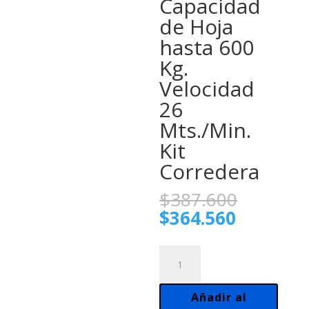
Capacidad
de Hoja
hasta 600
Kg.
Velocidad
26
Mts./Min.
Kit
Corredera
El
$
387.600
precio
El
$
364.560
original
precio
era:
actual
Motor
$387.60
es:
Rossi,
$364.560
Turbo
Añadir al
Alto