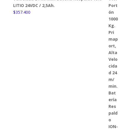
LITIO 24VDC / 2,5Ah.
$
357.400