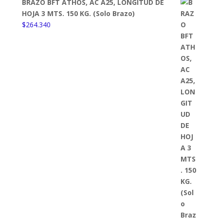
BRAZO BFT ATHOS, AC A25, LONGITUD DE
HOJA 3 MTS. 150 KG. (Solo Brazo)
$
264.340