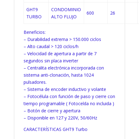
GHT9
CONDOMINIO
600
26
TURBO
ALTO FLUJO
Beneficios:
– Durabilidad extrema > 150.000 ciclos
– Alto caudal > 120 ciclos/h
– Velocidad de apertura a partir de 7
segundos sin placa inverter
– Centralita electrónica incorporada con
sistema anti-clonación, hasta 1024
pulsadores.
– Sistema de encoder inductivo y volante
– Fotocélula con función de paso y cierre con
tiempo programable ( Fotocelda no incluida )
– Botón de cierre y apertura
– Disponible en 127 y 220V, 50/60Hz
CARACTERÍSTICAS GHT9 Turbo