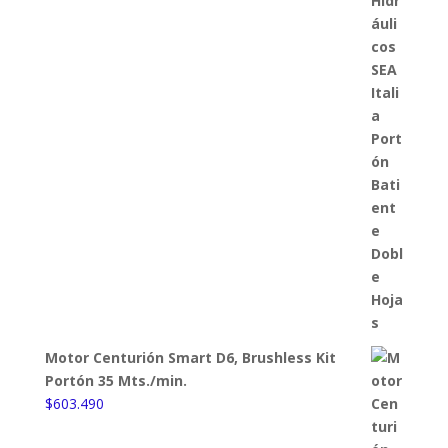
Motor Centurión Smart D6, Brushless Kit
Portón 35 Mts./min.
$
603.490