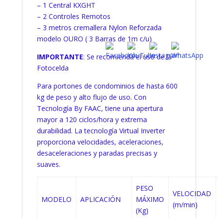
– 1 Central KXGHT
– 2 Controles Remotos
– 3 metros cremallera Nylon Reforzada
modelo OURO ( 3 Barras de 1m c/u)
IMPORTANTE
: Se recomienda el uso de la
Fotocelda
Para portones de condominios de hasta 600
kg de peso y alto flujo de uso. Con
Tecnología By FAAC, tiene una apertura
mayor a 120 ciclos/hora y extrema
durabilidad. La tecnología Virtual Inverter
proporciona velocidades, aceleraciones,
desaceleraciones y paradas precisas y
suaves.
PESO
VELOCIDAD
MODELO
APLICACIÓN
MÁXIMO
(m/min)
(Kg)