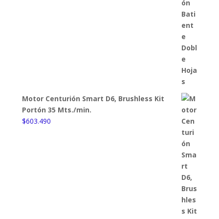
Motor Centurión Smart D6, Brushless Kit
Portón 35 Mts./min.
$
603.490