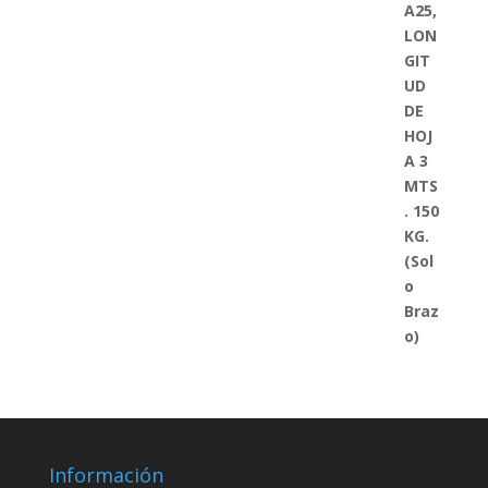
Información