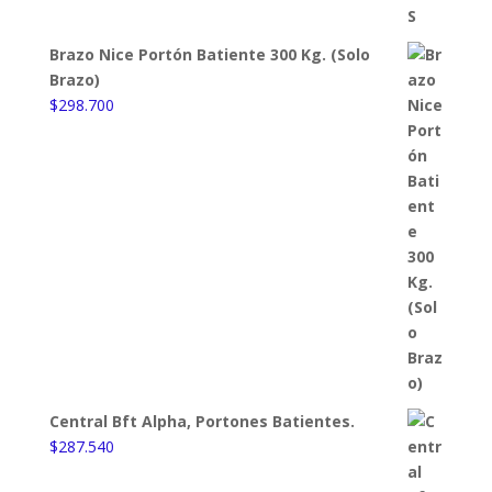
Brazo Nice Portón Batiente 300 Kg. (Solo
Brazo)
$
298.700
Central Bft Alpha, Portones Batientes.
$
287.540