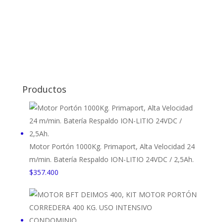
Ruedas Portones Correderas
Contáctenos
Productos
Motor Portón 1000Kg. Primaport, Alta Velocidad 24
m/min. Batería Respaldo ION-LITIO 24VDC / 2,5Ah.
$
357.400