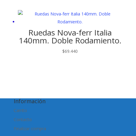
Ruedas Nova-ferr Italia
140mm. Doble Rodamiento.
$
69.440
Información
Carrito
Contacto
Finalizar compra