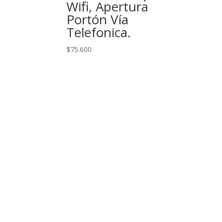
Wifi, Apertura
Portón Vía
Telefonica.
$
75.600