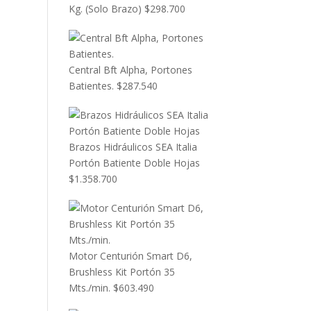
Kg. (Solo Brazo)
$
298.700
Central Bft Alpha, Portones
Batientes.
$
287.540
Brazos Hidráulicos SEA Italia
Portón Batiente Doble Hojas
$
1.358.700
Motor Centurión Smart D6,
Brushless Kit Portón 35
Mts./min.
$
603.490