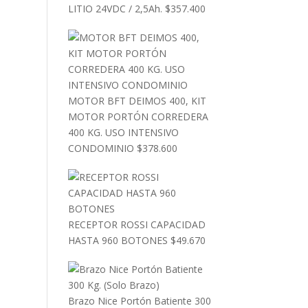
LITIO 24VDC / 2,5Ah.
$
357.400
MOTOR BFT DEIMOS 400, KIT
MOTOR PORTÓN CORREDERA
400 KG. USO INTENSIVO
CONDOMINIO
$
378.600
RECEPTOR ROSSI CAPACIDAD
HASTA 960 BOTONES
$
49.670
Brazo Nice Portón Batiente 300