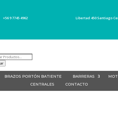
+56 9 7745 4962
Libertad 450 Santiago Ce
ueda
ar
ctos
BRAZOS PORTÓN BATIENTE
BARRERAS
MOT
CENTRALES
CONTACTO