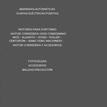
BARRERAS AUTOMÁTICAS
CHAPAS ELÉCTRICAS PUERTAS
MOTORES PARA PORTONES
MOTOR CORREDERA USOS CONDOMINIO.
NICE – ALLMATIC – ROSSI – ROLLER –
CENTURIÓN – XIANG FENG MACHINERY..
MOTOR CORREDERA Y ACCESORIOS
FOTOCELDAS
ACCESORIOS
BALIZAS PRECAUCIÓN