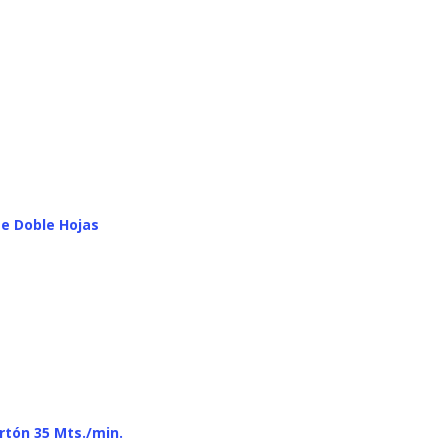
te Doble Hojas
rtón 35 Mts./min.