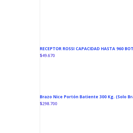
RECEPTOR ROSSI CAPACIDAD HASTA 960 BO
$
49.670
Brazo Nice Portón Batiente 300 Kg. (Solo Br
$
298.700