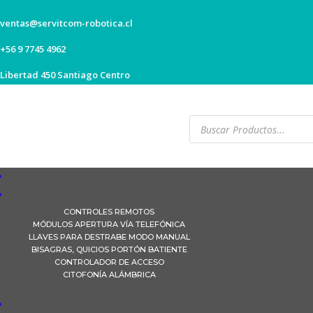
ventas@servitcom-robotica.cl
+56 9 7745 4962
Libertad 450 Santiago Centro
Búsqueda
de
productos
CONTROLES REMOTOS
MÓDULOS APERTURA VÍA TELEFÓNICA
LLAVES PARA DESTRABE MODO MANUAL
BISAGRAS, QUICIOS PORTÓN BATIENTE
CONTROLADOR DE ACCESO
CITOFONÍA ALÁMBRICA