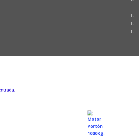
entrada.