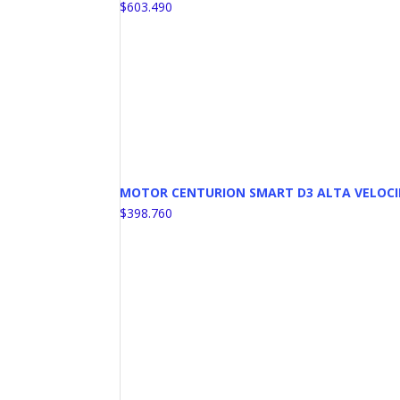
$
603.490
MOTOR CENTURION SMART D3 ALTA VELOCID
$
398.760