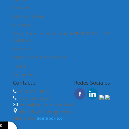
Contacto
Finalizar compra
Mi cuenta
Motor Corredera Alta Velocidad CENTURIÓN – NICE –
ALLMATIC
Nosotros
PRODUCTOS DESTACADOS
Tienda
Categorías
Contacto
Redes Sociales
+56 9 7745 4962
+56 9 3665 0539
ventas@servitcom-robotica.cl
Libertad 450 Santiago centro.
Diseño web
Goemporio.cl
0