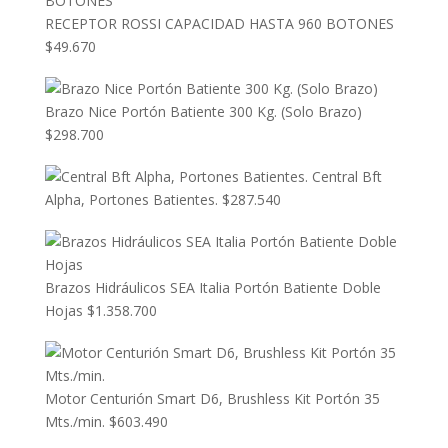
RECEPTOR ROSSI CAPACIDAD HASTA 960 BOTONES
$
49.670
Brazo Nice Portón Batiente 300 Kg. (Solo Brazo)
$
298.700
Central Bft
Alpha, Portones Batientes.
$
287.540
Brazos Hidráulicos SEA Italia Portón Batiente Doble
Hojas
$
1.358.700
Motor Centurión Smart D6, Brushless Kit Portón 35
Mts./min.
$
603.490