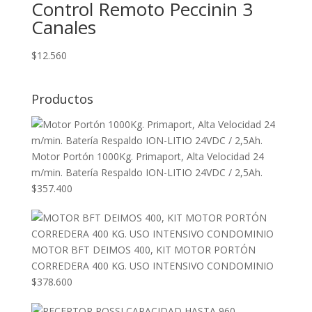
Control Remoto Peccinin 3
Canales
$
12.560
Productos
Motor Portón 1000Kg. Primaport, Alta Velocidad 24
m/min. Batería Respaldo ION-LITIO 24VDC / 2,5Ah.
$
357.400
MOTOR BFT DEIMOS 400, KIT MOTOR PORTÓN
CORREDERA 400 KG. USO INTENSIVO CONDOMINIO
$
378.600