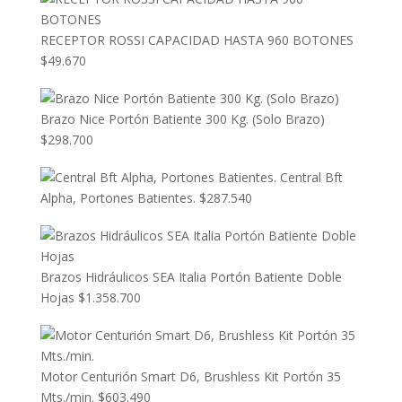
RECEPTOR ROSSI CAPACIDAD HASTA 960 BOTONES
$
49.670
Brazo Nice Portón Batiente 300 Kg. (Solo Brazo)
$
298.700
Central Bft
Alpha, Portones Batientes.
$
287.540
Brazos Hidráulicos SEA Italia Portón Batiente Doble
Hojas
$
1.358.700
Motor Centurión Smart D6, Brushless Kit Portón 35
Mts./min.
$
603.490