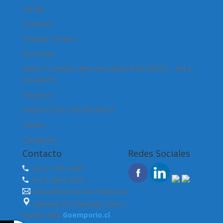
Carrito
Contacto
Finalizar compra
Mi cuenta
Motor Corredera Alta Velocidad CENTURIÓN – NICE –
ALLMATIC
Nosotros
PRODUCTOS DESTACADOS
Tienda
Categorías
Contacto
Redes Sociales
+56 9 7745 4962
+56 9 3665 0539
ventas@servitcom-robotica.cl
Libertad 450 Santiago centro.
Diseño web
Goemporio.cl