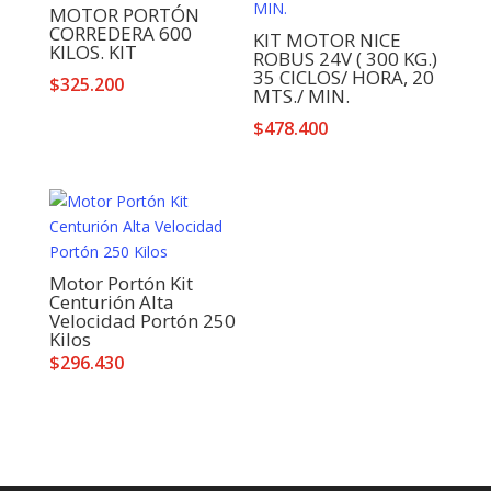
MOTOR PORTÓN
CORREDERA 600
KIT MOTOR NICE
KILOS. KIT
ROBUS 24V ( 300 KG.)
35 CICLOS/ HORA, 20
$
325.200
MTS./ MIN.
$
478.400
Motor Portón Kit
Centurión Alta
Velocidad Portón 250
Kilos
$
296.430