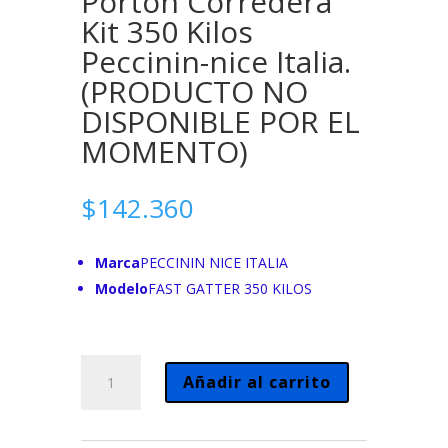
Portón Corredera
Kit 350 Kilos
Peccinin-nice Italia.
(PRODUCTO NO
DISPONIBLE POR EL
MOMENTO)
$
142.360
Marca
PECCININ NICE ITALIA
Modelo
FAST GATTER 350 KILOS
Portón
Añadir al carrito
Corredera
Kit
350