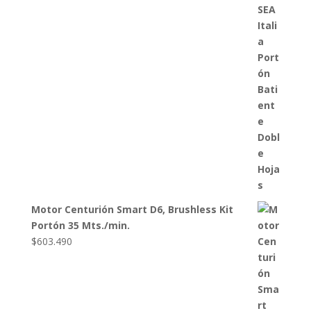
Motor Centurión Smart D6, Brushless Kit
Portón 35 Mts./min.
$
603.490