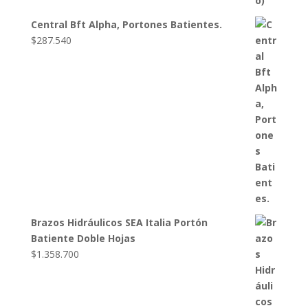
Central Bft Alpha, Portones Batientes.
$
287.540
Brazos Hidráulicos SEA Italia Portón
Batiente Doble Hojas
$
1.358.700