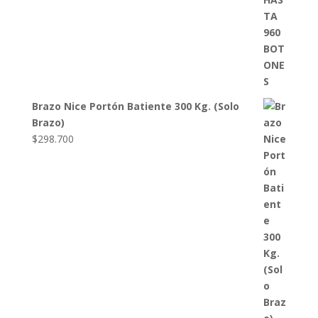
Brazo Nice Portón Batiente 300 Kg. (Solo
Brazo)
$
298.700