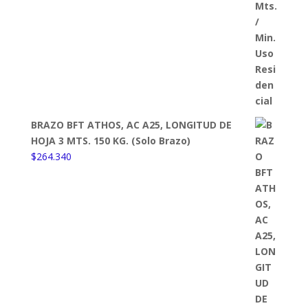
BRAZO BFT ATHOS, AC A25, LONGITUD DE
HOJA 3 MTS. 150 KG. (Solo Brazo)
$
264.340