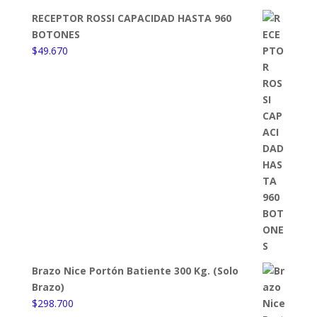
RECEPTOR ROSSI CAPACIDAD HASTA 960
BOTONES
$
49.670
Brazo Nice Portón Batiente 300 Kg. (Solo
Brazo)
$
298.700