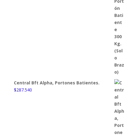
Central Bft Alpha, Portones Batientes.
$
287.540