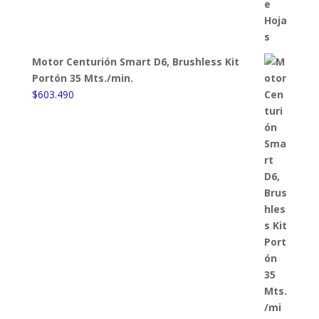
Motor Centurión Smart D6, Brushless Kit
Portón 35 Mts./min.
$
603.490