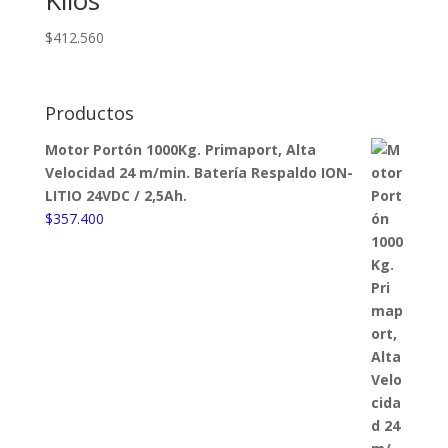
$
412.560
Productos
Motor Portón 1000Kg. Primaport, Alta
Velocidad 24 m/min. Batería Respaldo ION-
LITIO 24VDC / 2,5Ah.
$
357.400