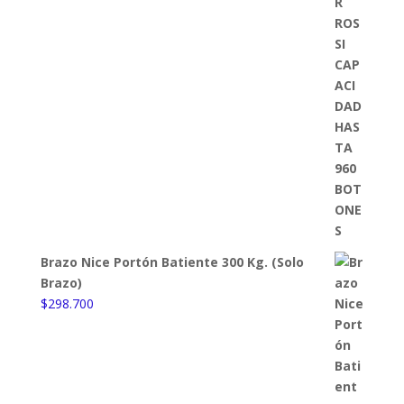
Brazo Nice Portón Batiente 300 Kg. (Solo
Brazo)
$
298.700