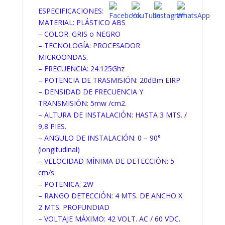
ESPECIFICACIONES:
MATERIAL: PLÁSTICO ABS
– COLOR: GRIS o NEGRO
– TECNOLOGÍA: PROCESADOR
MICROONDAS.
– FRECUENCIA: 24.125Ghz
– POTENCIA DE TRASMISIÓN: 20dBm EIRP
– DENSIDAD DE FRECUENCIA Y
TRANSMISIÓN: 5mw /cm2.
– ALTURA DE INSTALACIÓN: HASTA 3 MTS. /
9,8 PIES.
– ANGULO DE INSTALACIÓN: 0 – 90°
(longitudinal)
– VELOCIDAD MÍNIMA DE DETECCIÓN: 5
cm/s
– POTENICA: 2W
– RANGO DETECCIÓN: 4 MTS. DE ANCHO X
2 MTS. PROFUNDIAD
– VOLTAJE MÁXIMO: 42 VOLT. AC / 60 VDC.