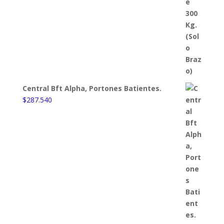
Central Bft Alpha, Portones Batientes.
$
287.540