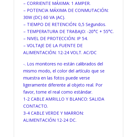
– CORRIENTE MÁXIMA: 1 AMPER.
– POTENCIA MÁXIMA DE CONMUTACIÓN:
30W (DC) 60 VA (AC).
– TIEMPO DE RETENCIÓN: 0,5 Segundos.
– TEMPERATURA DE TRABAJO: -20°C + 55°C.
– NIVEL DE PROTECCIÓN: IP 54.
– VOLTAJE DE LA FUENTE DE
ALIMENTACIÓN: 12-24 VOLT. AC/DC
-. Los monitores no están calibrados del
mismo modo, el color del artículo que se
muestra en las fotos puede verse
ligeramente diferente al objeto real. Por
favor, tome el real como estándar.
1-2 CABLE AMRILLO Y BLANCO: SALIDA
CONTACTO.
3-4 CABLE VERDE Y MARRON:
ALIMENTACIÓN 12-24 DC.