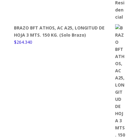
BRAZO BFT ATHOS, AC A25, LONGITUD DE
HOJA 3 MTS. 150 KG. (Solo Brazo)
$
264.340