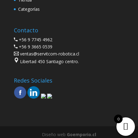
Categorías
Contacto
+56 9 7745 4962
+56 9 3665 0539
ventas@servitcom-robotica.cl
Libertad 450 Santiago centro.
Redes Sociales
0
Diseño web
Goemporio.cl