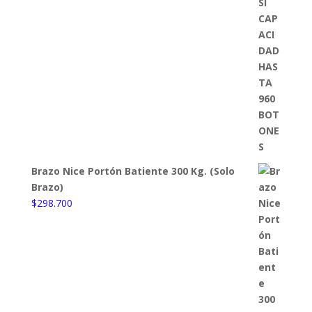
Brazo Nice Portón Batiente 300 Kg. (Solo
Brazo)
$
298.700