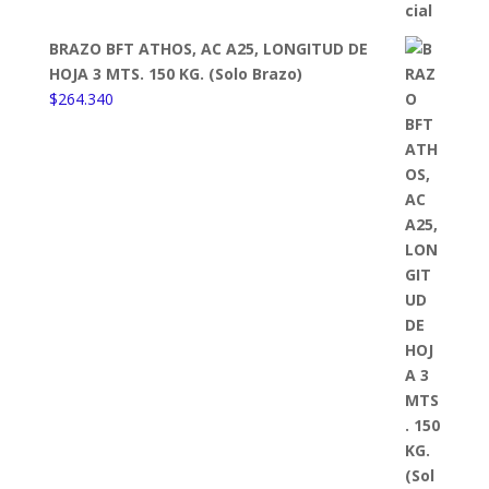
BRAZO BFT ATHOS, AC A25, LONGITUD DE
HOJA 3 MTS. 150 KG. (Solo Brazo)
$
264.340