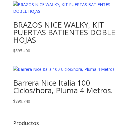
BRAZOS NICE WALKY, KIT
PUERTAS BATIENTES DOBLE
HOJAS
$
895.400
Barrera Nice Italia 100
Ciclos/hora, Pluma 4 Metros.
$
899.740
Productos