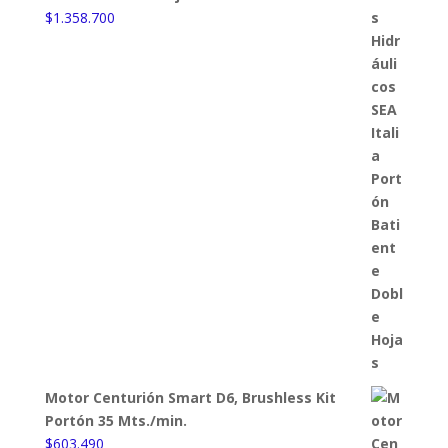
$
1.358.700
Motor Centurión Smart D6, Brushless Kit
Portón 35 Mts./min.
$
603.490